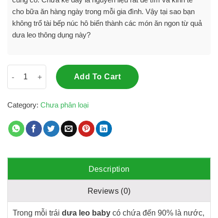
cho bữa ăn hàng ngày trong mỗi gia đình. Vậy tại sao bạn
không trổ tài bếp núc hô biến thành các món ăn ngon từ quả
dưa leo thông dụng này?
Dưa leo baby sạch chuẩn xuất khẩu (Copy) (Copy) (Copy) quan
Add To Cart
Category:
Chưa phân loại
Description
Reviews (0)
Trong mỗi trái
dưa leo baby
có chứa đến 90% là nước,