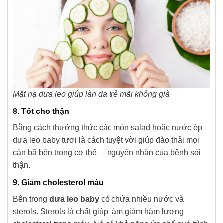
Mặt nạ dưa leo giúp làn da trẻ mãi không già
8. Tốt cho thận
Bằng cách thưởng thức các món salad hoặc nước ép
dưa leo baby tươi là cách tuyệt vời giúp đào thải mọi
cặn bã bên trong cơ thể – nguyên nhân của bệnh sỏi
thận.
9. Giảm cholesterol máu
Bên trong
dưa leo baby
có chứa nhiều nước và
sterols. Sterols là chất giúp làm giảm hàm lượng