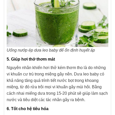
Uống nướp ép dưa leo baby để ổn định huyết áp
5. Giúp hơi thở thơm mát
Nguyên nhân khiến hơi thở kém thơm tho là do những
vi khuẩn cư trú trong miệng gây nên. Dưa leo baby có
khả năng tăng quá trình tiết nước bọt trong khoang
miệng, từ đó rửa trôi mọi vi khuẩn gây mùi hôi. Bằng
cách nhai miếng dưa trong 15-20 phút sẽ giúp làm sạch
nước và tiêu diệt các tác nhân gây ra bệnh.
6. Tốt cho hệ tiêu hóa