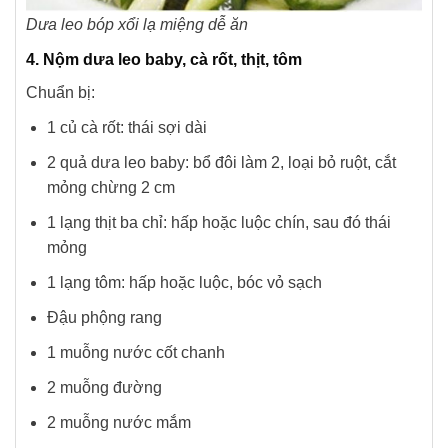
Dưa leo bóp xổi lạ miệng dễ ăn
4. Nộm dưa leo baby, cà rốt, thịt, tôm
Chuẩn bị:
1 củ cà rốt: thái sợi dài
2 quả dưa leo baby: bổ đôi làm 2, loại bỏ ruột, cắt
mỏng chừng 2 cm
1 lạng thịt ba chỉ: hấp hoặc luộc chín, sau đó thái
mỏng
1 lạng tôm: hấp hoặc luộc, bóc vỏ sạch
Đậu phộng rang
1 muỗng nước cốt chanh
2 muỗng đường
2 muỗng nước mắm