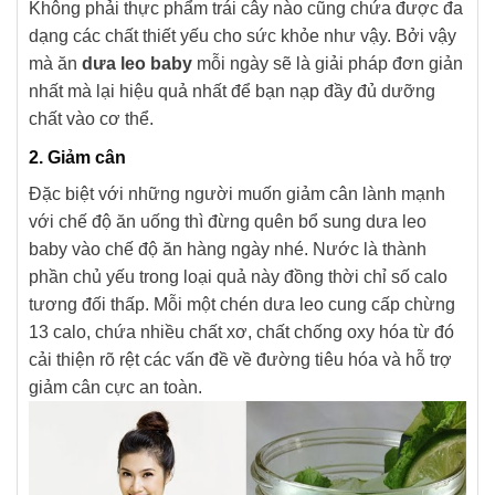
Không phải thực phẩm trái cây nào cũng chứa được đa
dạng các chất thiết yếu cho sức khỏe như vậy. Bởi vậy
mà ăn
dưa leo baby
mỗi ngày sẽ là giải pháp đơn giản
nhất mà lại hiệu quả nhất để bạn nạp đầy đủ dưỡng
chất vào cơ thể.
2. Giảm cân
Đặc biệt với những người muốn giảm cân lành mạnh
với chế độ ăn uống thì đừng quên bổ sung dưa leo
baby vào chế độ ăn hàng ngày nhé. Nước là thành
phần chủ yếu trong loại quả này đồng thời chỉ số calo
tương đối thấp. Mỗi một chén dưa leo cung cấp chừng
13 calo, chứa nhiều chất xơ, chất chống oxy hóa từ đó
cải thiện rõ rệt các vấn đề về đường tiêu hóa và hỗ trợ
giảm cân cực an toàn.