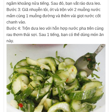
ngâm khoảng nửa tiếng. Sau đó, bạn vắt ráo dưa leo.
Bước 3: Giã nhuyễn tỏi, ớt và trộn với 2 muỗng nước
mắm cùng 1 muỗng đường và thêm vài giọt nước cốt
chanh vào.
Bước 4: Trộn dưa leo với hỗn hợp nước pha trên cùng
rau thơm thái sợi. Sau 1 tiếng, bạn có thể dùng món ăn
này.