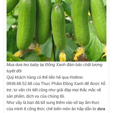
Mua dưa leo baby tại Đồng Xanh đảm bảo chất lượng
tuyệt đối
Quý khách hàng có thể liên hệ qua Hotline:
0936.68.52.68 của Thực Phẩm Đồng Xanh để được hỗ
trợ, tư vấn chi tiết cũng như giải đáp mọi thắc mắc về
sản phẩm, dịch vụ của chúng tôi.
Như vậy là bạn đã bổ sung thêm vào sổ tay ẩm thực
của mình 6 công thức chế biến món ăn hấp dẫn từ
dưa