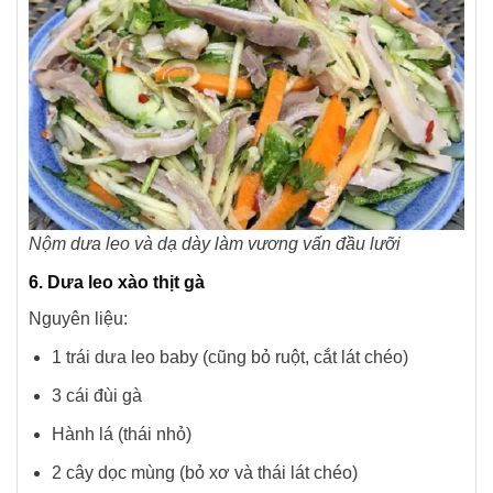
Nộm dưa leo và dạ dày làm vương vấn đầu lưỡi
6. Dưa leo xào thịt gà
Nguyên liệu:
1 trái dưa leo baby (cũng bỏ ruột, cắt lát chéo)
3 cái đùi gà
Hành lá (thái nhỏ)
2 cây dọc mùng (bỏ xơ và thái lát chéo)