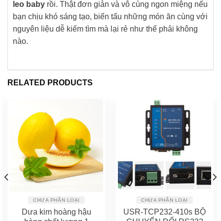
leo baby
rồi. Thật đơn giản và vô cùng ngon miệng nếu
bạn chịu khó sáng tạo, biến tấu những món ăn cùng với
nguyên liệu dễ kiếm tìm mà lại rẻ như thế phải không
nào.
RELATED PRODUCTS
CHƯA PHÂN LOẠI
CHƯA PHÂN LOẠI
Dưa kim hoàng hậu
USR-TCP232-410s BỘ