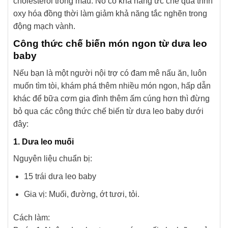
cholesterol trong máu. Nó có khả năng ức chế quá trình
oxy hóa đồng thời làm giảm khả năng tắc nghẽn trong
động mạch vành.
Công thức chế biến món ngon từ dưa leo
baby
Nếu bạn là một người nội trợ có đam mê nấu ăn, luôn
muốn tìm tòi, khám phá thêm nhiều món ngon, hấp dẫn
khác để bữa cơm gia đình thêm ấm cúng hơn thì đừng
bỏ qua các công thức chế biến từ dưa leo baby dưới
đây:
1. Dưa leo muối
Nguyên liệu chuẩn bị:
15 trái dưa leo baby
Gia vị: Muối, đường, ớt tươi, tỏi.
Cách làm: