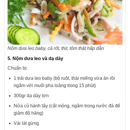
Nộm dưa leo baby, cà rốt, thịt, tôm thật hấp dẫn
5. Nộm dưa leo và dạ dày
Chuẩn bị:
1 trái dưa leo baby (bỏ ruột, thái miếng vừa ăn rồi
ngâm với muối pha loãng trong 15 phút)
300gr dạ dày lợn
Nửa củ hành tây (cắt mỏng, ngâm trong nước đá để
giảm độ hăng)
Vài lát gừng