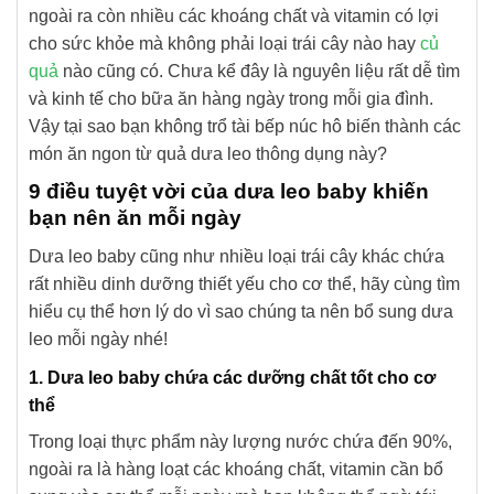
ngoài ra còn nhiều các khoáng chất và vitamin có lợi
cho sức khỏe mà không phải loại trái cây nào hay
củ
quả
nào cũng có. Chưa kể đây là nguyên liệu rất dễ tìm
và kinh tế cho bữa ăn hàng ngày trong mỗi gia đình.
Vậy tại sao bạn không trổ tài bếp núc hô biến thành các
món ăn ngon từ quả dưa leo thông dụng này?
9 điều tuyệt vời của dưa leo baby khiến
bạn nên ăn mỗi ngày
Dưa leo baby cũng như nhiều loại trái cây khác chứa
rất nhiều dinh dưỡng thiết yếu cho cơ thể, hãy cùng tìm
hiểu cụ thể hơn lý do vì sao chúng ta nên bổ sung dưa
leo mỗi ngày nhé!
1. Dưa leo baby chứa các dưỡng chất tốt cho cơ
thể
Trong loại thực phẩm này lượng nước chứa đến 90%,
ngoài ra là hàng loạt các khoáng chất, vitamin cần bổ